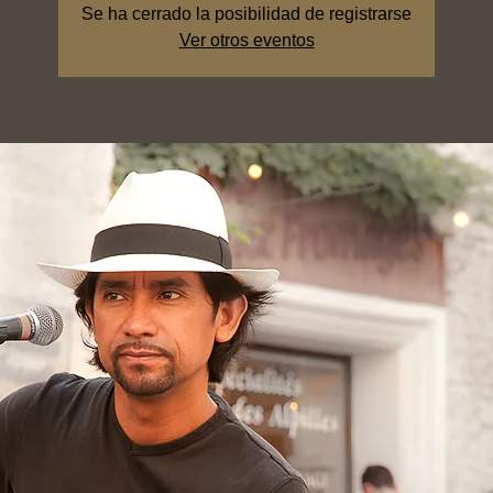
Se ha cerrado la posibilidad de registrarse
Ver otros eventos