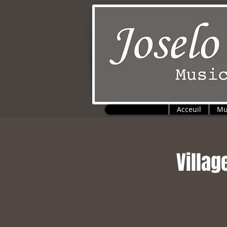
Acceuil
Mu
Villag