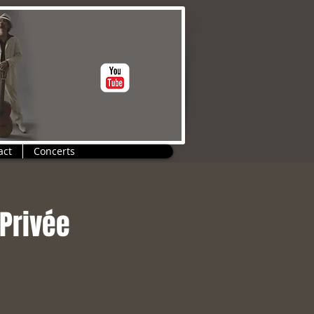
act
Concerts
 Privée