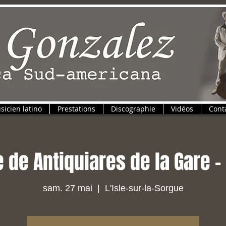
sicien latino
Prestations
Discographie
Vidéos
Cont
e de Antiquiares de la Gare -
sam. 27 mai
  |  
L'Isle-sur-la-Sorgue