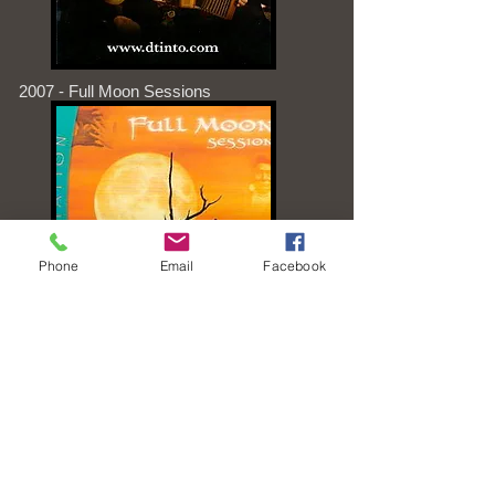
2007 - Full Moon Sessions
Phone
Email
Facebook
2007 -My Spirit Sings