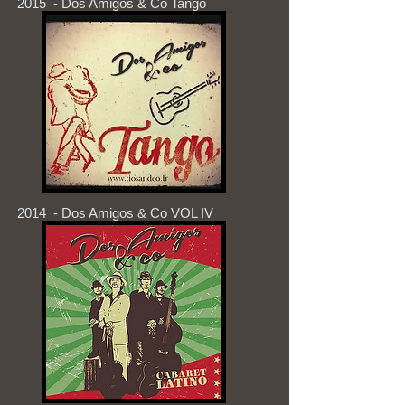
2015 - Dos Amigos & Co Tango
2014 - Dos Amigos & Co VOL IV