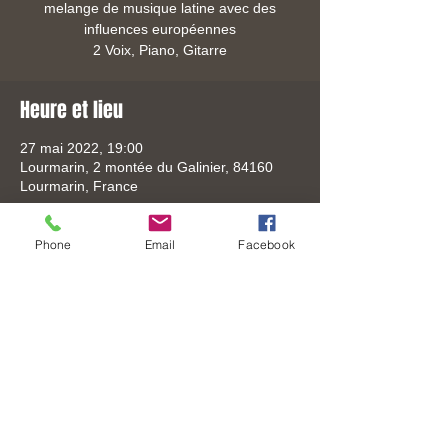
melange de musique latine avec des
influences européennes
Heure et lieu
27 mai 2022, 19:00
Lourmarin, 2 montée du Galinier, 84160
Lourmarin, France
Phone
Email
Facebook
Partager cet événement
Tel:
+33 (0) 6-3306-8619