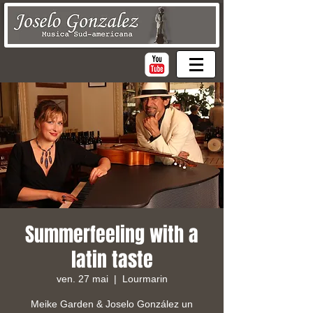
Summerfeeling with a
latin taste
ven. 27 mai
  |  
Lourmarin
Meike Garden & Joselo González un