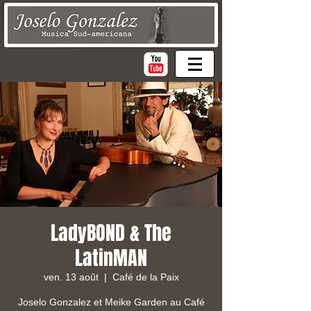
LadyBOND & The
LatinMAN
ven. 13 août
  |  
Café de la Paix
Joselo Gonzalez et Meike Garden au Café