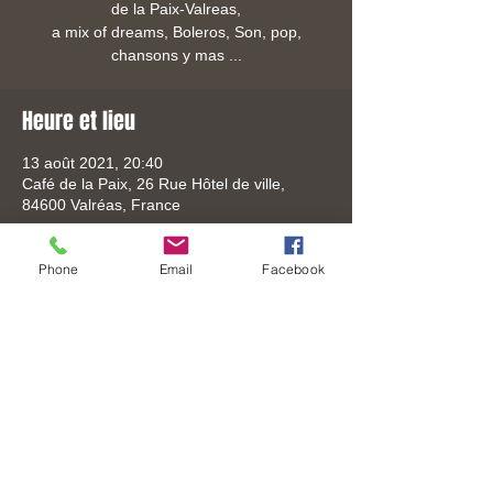
de la Paix-Valreas,
a mix of dreams, Boleros, Son, pop,
chansons y mas ...
Heure et lieu
13 août 2021, 20:40
Café de la Paix, 26 Rue Hôtel de ville,
84600 Valréas, France
Phone
Email
Facebook
Partager cet événement
Tel:
+33 (0) 6-3306-8619