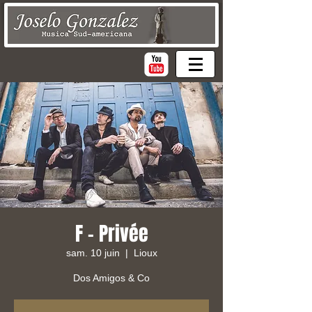
F - Privée
sam. 10 juin
  |  
Lioux
Dos Amigos & Co