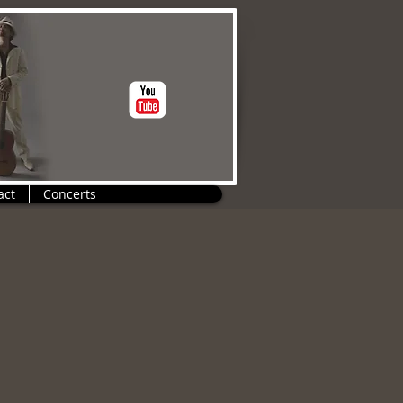
act
Concerts