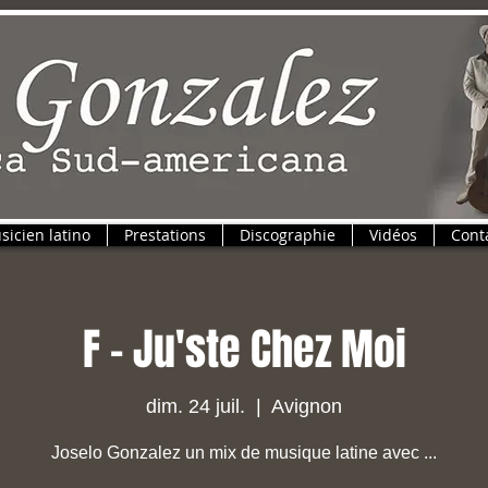
sicien latino
Prestations
Discographie
Vidéos
Cont
F - Ju'ste Chez Moi
dim. 24 juil.
  |  
Avignon
Joselo Gonzalez un mix de musique latine avec ...