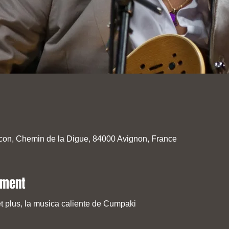
con, Chemin de la Digue, 84000 Avignon, France
ement
t plus, la musica caliente de Cumpaki