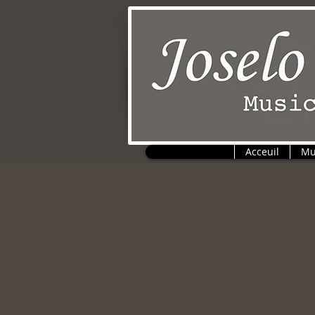
Acceuil
Mu