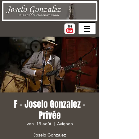
F - Joselo Gonzalez -
Privée
ven. 19 août
  |  
Avignon
Joselo Gonzalez