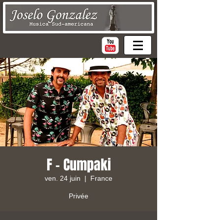
F - Cumpaki
ven. 24 juin
  |  
France
Privée