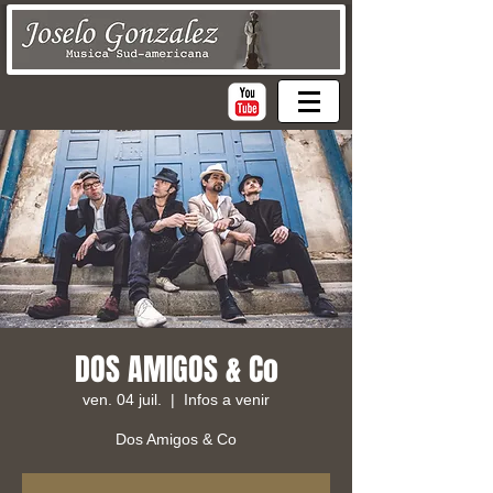
DOS AMIGOS & Co
ven. 04 juil.
  |  
Infos a venir
Dos Amigos & Co