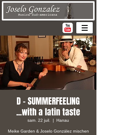
D - SUMMERFEELING
...with a latin taste
sam. 22 juil.
  |  
Hanau
Meike Garden & Joselo González mischen