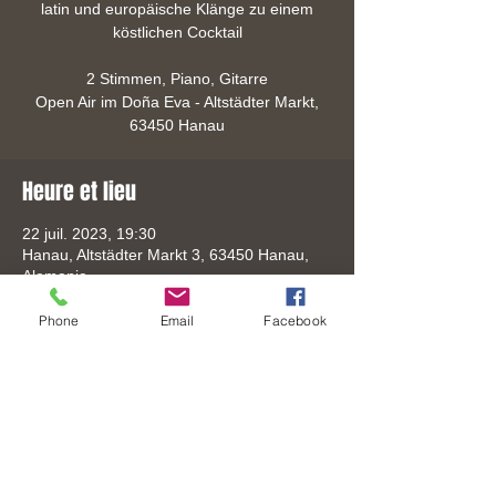
latin und europäische Klänge zu einem
köstlichen Cocktail
2 Stimmen, Piano, Gitarre
Open Air im Doña Eva - Altstädter Markt,
63450 Hanau
Heure et lieu
22 juil. 2023, 19:30
Hanau, Altstädter Markt 3, 63450 Hanau,
Alemania
Phone
Email
Facebook
Partager cet événement