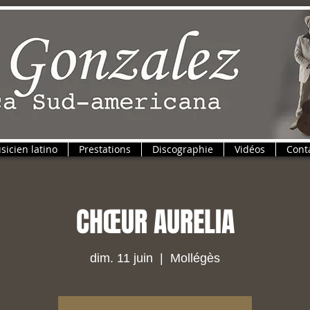
sicien latino
Prestations
Discographie
Vidéos
Cont
CHŒUR AURELIA
dim. 11 juin
  |  
Mollégès