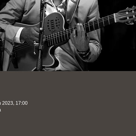
n 2023, 17:00
a