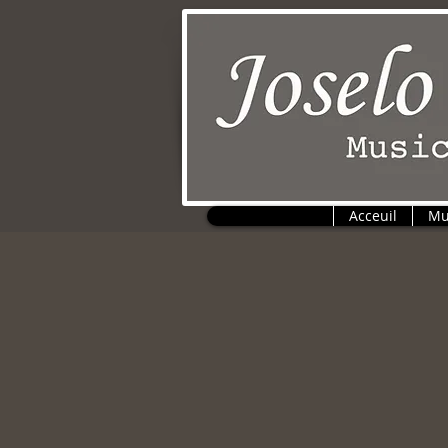
Acceuil
Mu