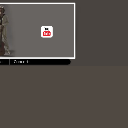
act
Concerts