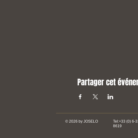
Partager cet évén
© 2026 by JOSELO
Tel:+33 (0) 6-
8619