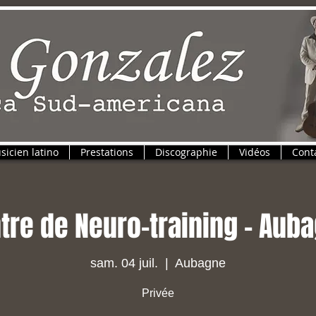
sicien latino
Prestations
Discographie
Vidéos
Cont
tre de Neuro-training - Aub
sam. 04 juil.
  |  
Aubagne
Privée